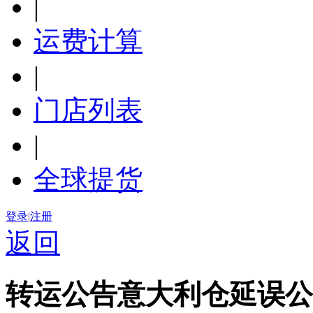
|
运费计算
|
门店列表
|
全球提货
登录
|
注册
返回
转运公告
意大利仓延误公