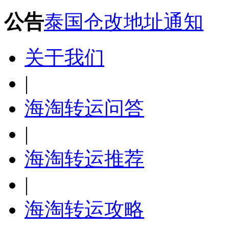
公告
泰国仓改地址通知
关于我们
|
海淘转运问答
|
海淘转运推荐
|
海淘转运攻略