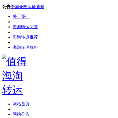
公告
泰国仓改地址通知
关于我们
|
海淘转运问答
|
海淘转运推荐
|
海淘转运攻略
网站首页
|
网站公告