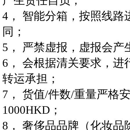
产生责任自负；
4， 智能分箱，按照线
同；
5， 严禁虚报，虚报会产
6， 会根据清关要求，
转运承担；
7， 货值/件数/重量严
1000HKD；
8， 奢侈品品牌（化妆