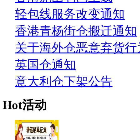
轻包线服务改变通知
香港青杨街仓搬迁通知
关于海外仓恶意弃货行
英国仓通知
意大利仓下架公告
Hot活动