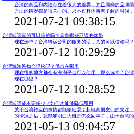
台湾的商品和内陆存在着很大的差异，并且同样的品牌同
方面的情况都是很关心的。只不过具体海淘了解的时候，
关因素的过程中，内部的多个部分的细节问题都需要很好
2021-07-21 09:38:15
不错。
台湾转运真的可以信赖吗？具备哪些不错的优势
现在选择了台湾转运公司的服务的话，真的可以信赖吗？
2021-07-12 10:29:29
台湾海淘购物会轻松吗？优点在哪里
现在很多地方都会有海淘平台可以使用，那么选择了台湾
现在哪里？
2021-07-12 10:28:52
台湾转运成本要多少？如何才能够降低费用
关于台湾转运的事情都能够轻易引起电商朋友们的关注，
的情况之后，就能够明白大概是怎么回事了，由于台湾的
生，也会让人感到非常的苦恼。除了货物丢失等问题以外
2021-05-13 09:04:57