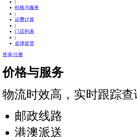
|
价格与服务
|
运费计算
|
门店列表
|
全球提货
登录
|
注册
价格与服务
物流时效高，实时跟踪查
邮政线路
港澳派送