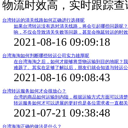
物流时效高，实时跟踪查
台湾转运的清关线路如何正确进行选择呢
如果台湾转运没有选对清关线路，将会引起哪些问题呢？
响，不仅会导致清关失败等问题，甚至会拖延转运的时效
了。具体的事情应该如何了解呢？紧接着就会说到更详细
2021-08-16 09:09:18
台湾海淘如何判断哪些转运公司实力雄厚呢
在台湾海淘之后，如何才能够将货物运输到目的地呢？我
难题了。其实在足够了解以后，朋友们就会知道与转运公
关的公司越来越多，经验不够多的朋友又要怎么进行选择
2021-08-16 09:08:43
台湾转运服务如何才会很放心？
台湾的商品如何运输到内陆，根据运输方式方面可以清楚
转运服务如何才可以进展的更好也是各位需求者一直都关
的基本的情况之后，在转运的每一个部分得到的满意度才
2021-07-21 09:38:48
台湾海淘正确的做法是什么？